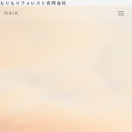
もりもりフォレスト合同会社
HAIK
Toggl
navig